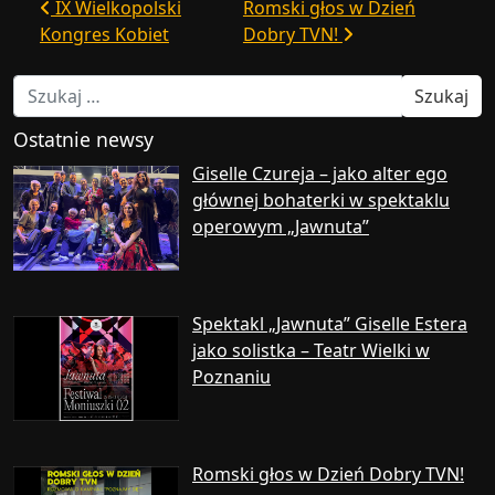
Nawigacja wpisu
IX Wielkopolski
Romski głos w Dzień
Kongres Kobiet
Dobry TVN!
Szukaj:
Ostatnie newsy
Giselle Czureja – jako alter ego
głównej bohaterki w spektaklu
operowym „Jawnuta”
Spektakl „Jawnuta” Giselle Estera
jako solistka – Teatr Wielki w
Poznaniu
Romski głos w Dzień Dobry TVN!