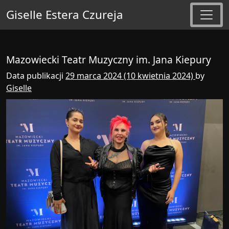
Giselle Estera Czureja
Main Navigation
Mazowiecki Teatr Muzyczny im. Jana Kiepury
Data publikacji
29 marca 2024
(10 kwietnia 2024)
by
Giselle