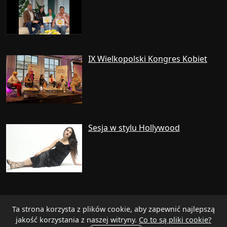
IX Wielkopolski Kongres Kobiet
Sesja w stylu Hollywood
Ta strona korzysta z plików cookie, aby zapewnić najlepszą
jakość korzystania z naszej witryny.
Co to są pliki cookie?
© 2015 - 2026 Copyright:
Giselle Estera Czureja